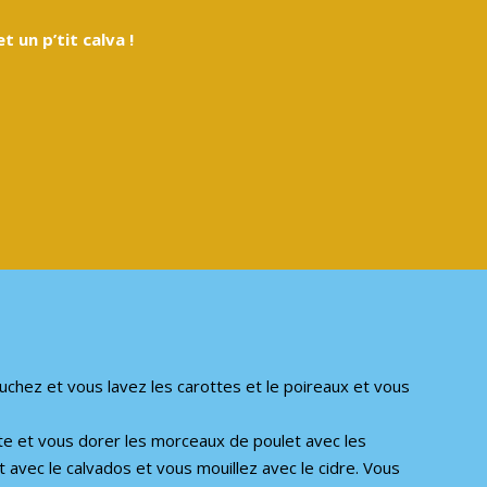
t un p’tit calva !
uchez et vous lavez les carottes et le poireaux et vous
tte et vous dorer les morceaux de poulet avec les
t avec le calvados et vous mouillez avec le cidre. Vous