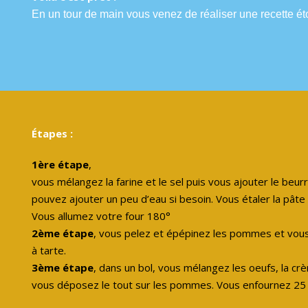
En un tour de main vous venez de réaliser une recette éto
Étapes :
1ère étape
,
vous mélangez la farine et le sel puis vous ajouter le beur
pouvez ajouter un peu d’eau si besoin. Vous étaler la pâte 
Vous allumez votre four 180°
2ème étape
, vous pelez et épépinez les pommes et vous
à tarte.
3ème étape
, dans un bol, vous mélangez les oeufs, la cr
vous déposez le tout sur les pommes. Vous enfournez 25