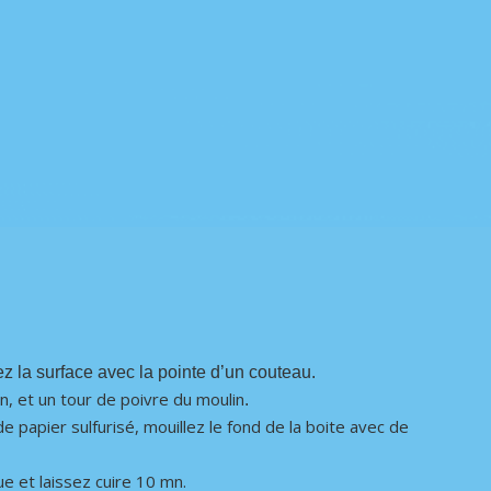
ez la surface avec la pointe d’un couteau
.
n, et un tour de poivre du moulin
.
 papier sulfurisé, mouillez le fond de la boite avec de
e et laissez cuire 10 mn.