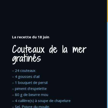
La recette du 18 juin
Couteaux de la mer
gratinés
– 24 couteaux
– 4 gousses d’ail
– 1 bouquet de persil
– piment d’espelette
– 80 g de beurre mou
– 4 cuillère(s) à soupe de chapelure
– Sel, Poivre du moulin