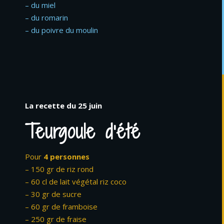
– du miel
– du romarin
– du poivre du moulin
La recette du 25 juin
Teurgoule d’été
Pour
4 personnes
– 150 gr de riz rond
– 60 cl de lait végétal riz coco
– 30 gr de sucre
– 60 gr de framboise
– 250 gr de fraise