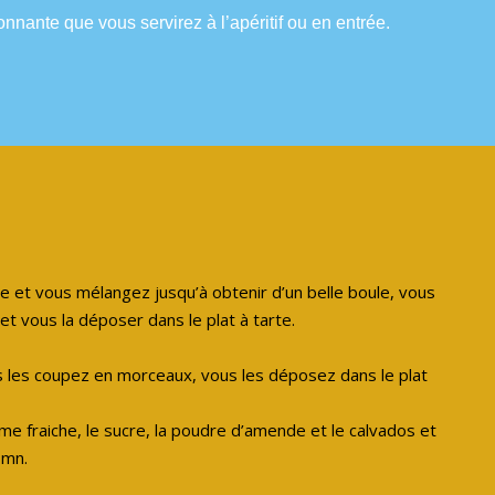
nnante que vous servirez à l’apéritif ou en entrée.
re et vous mélangez jusqu’à obtenir d’un belle boule, vous
et vous la déposer dans le plat à tarte.
 les coupez en morceaux, vous les déposez dans le plat
ème fraiche, le sucre, la poudre d’amende et le calvados et
 mn.