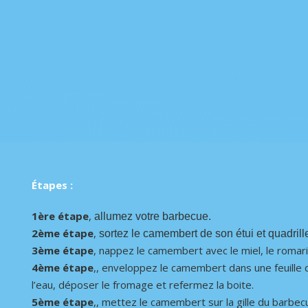
Étapes :
1ère étape
,
allumez votre barbecue.
2ème étape
,
sortez le camembert de son étui et quadrill
3ème étape
, nappez le camembert avec le miel, le romari
4ème étape
,, enveloppez le camembert dans une feuille de
l’eau, déposer le fromage et refermez la boite.
5ème étape
,, mettez le camembert sur la gille du barbecu