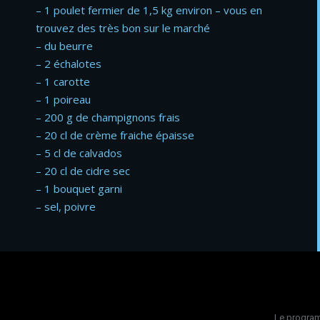
– 1 poulet fermier de 1,5 kg environ – vous en
trouvez des très bon sur le marché
– du beurre
– 2 échalotes
– 1 carotte
– 1 poireau
– 200 g de champignons frais
– 20 cl de crème fraiche épaisse
– 5 cl de calvados
– 20 cl de cidre sec
– 1 bouquet garni
– sel, poivre
Le progra